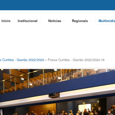
Início
Institucional
Notícias
Regionais
Multimídi
 Curitiba - Gestão 2022/2024
» Posse Curitiba - Gestão 2022/2024-16