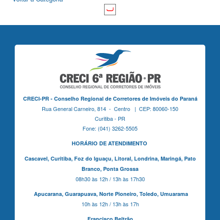
CRECI-PR - Conselho Regional de Corretores de Imóveis do Paraná
Rua General Carneiro, 814 - Centro | CEP: 80060-150
Curitiba - PR
Fone: (041) 3262-5505
HORÁRIO DE ATENDIMENTO
Cascavel,
Curitiba,
Foz do Iguaçu,
Litoral, Londrina, Maringá,
Pato
Branco,
Ponta Grossa
08h30 às 12h / 13h às 17h30
Apucarana,
Guarapuava,
Norte Pioneiro,
Toledo, Umuarama
10h às 12h / 13h às 17h
Francisco Beltrão