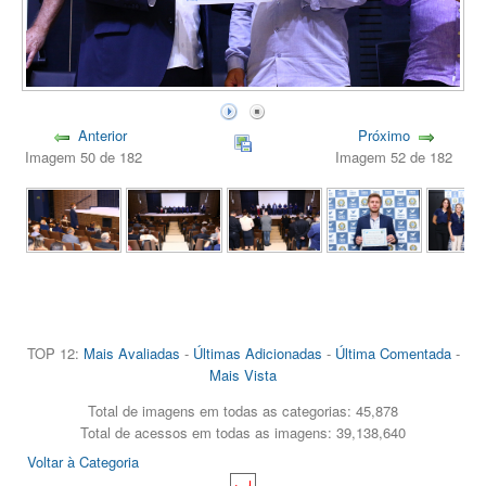
Anterior
Próximo
Imagem 50 de 182
Imagem 52 de 182
TOP 12:
Mais Avaliadas
-
Últimas Adicionadas
-
Última Comentada
-
Mais Vista
Total de imagens em todas as categorias: 45,878
Total de acessos em todas as imagens: 39,138,640
Voltar à Categoria