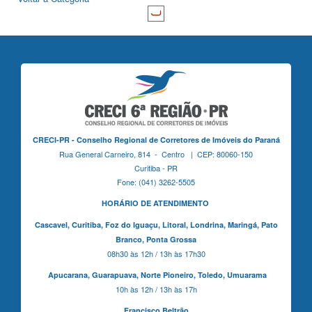
CRECI-PR - Conselho Regional de Corretores de Imóveis do Paraná
Rua General Carneiro, 814 - Centro | CEP: 80060-150
Curitiba - PR
Fone: (041) 3262-5505
HORÁRIO DE ATENDIMENTO
Cascavel,
Curitiba,
Foz do Iguaçu,
Litoral, Londrina, Maringá,
Pato
Branco,
Ponta Grossa
08h30 às 12h / 13h às 17h30
Apucarana,
Guarapuava,
Norte Pioneiro,
Toledo, Umuarama
10h às 12h / 13h às 17h
Francisco Beltrão