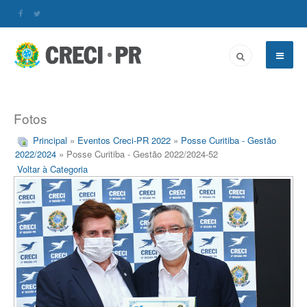
Fotos
Principal
»
Eventos Creci-PR 2022
»
Posse Curitiba - Gestão
2022/2024
» Posse Curitiba - Gestão 2022/2024-52
Voltar à Categoria