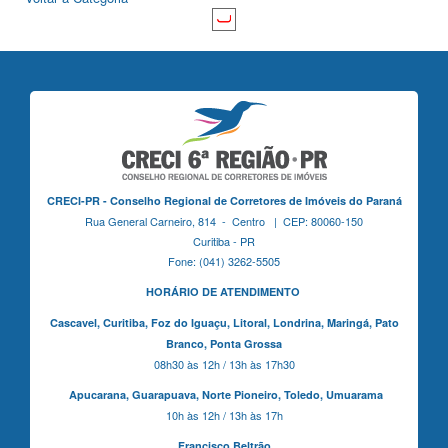
CRECI-PR - Conselho Regional de Corretores de Imóveis do Paraná
Rua General Carneiro, 814 - Centro | CEP: 80060-150
Curitiba - PR
Fone: (041) 3262-5505
HORÁRIO DE ATENDIMENTO
Cascavel,
Curitiba,
Foz do Iguaçu,
Litoral, Londrina, Maringá,
Pato
Branco,
Ponta Grossa
08h30 às 12h / 13h às 17h30
Apucarana,
Guarapuava,
Norte Pioneiro,
Toledo, Umuarama
10h às 12h / 13h às 17h
Francisco Beltrão