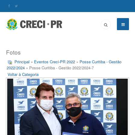
Fotos
Principal
»
Eventos Creci-PR 2022
»
Posse Curitiba - Gestão
2022/2024
» Posse Curitiba - Gestão 2022/2024-7
Voltar à Categoria