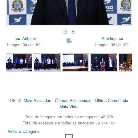
Anterior
Próximo
Imagem 34 de 182
Imagem 36 de 182
TOP 12:
Mais Avaliadas
-
Últimas Adicionadas
-
Última Comentada
-
Mais Vista
Total de imagens em todas as categorias: 45,878
Total de acessos em todas as imagens: 39,174,161
Voltar à Categoria