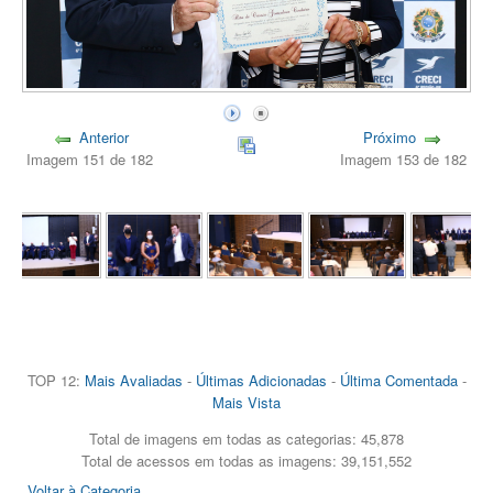
Anterior
Próximo
Imagem 151 de 182
Imagem 153 de 182
TOP 12:
Mais Avaliadas
-
Últimas Adicionadas
-
Última Comentada
-
Mais Vista
Total de imagens em todas as categorias: 45,878
Total de acessos em todas as imagens: 39,151,552
Voltar à Categoria