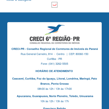
CRECI-PR - Conselho Regional de Corretores de Imóveis do Paraná
Rua General Carneiro, 814 - Centro | CEP: 80060-150
Curitiba - PR
Fone: (041) 3262-5505
HORÁRIO DE ATENDIMENTO
Cascavel,
Curitiba,
Foz do Iguaçu,
Litoral, Londrina, Maringá,
Pato
Branco,
Ponta Grossa
08h30 às 12h / 13h às 17h30
Apucarana,
Guarapuava,
Norte Pioneiro,
Toledo, Umuarama
10h às 12h / 13h às 17h
Francisco Beltrão